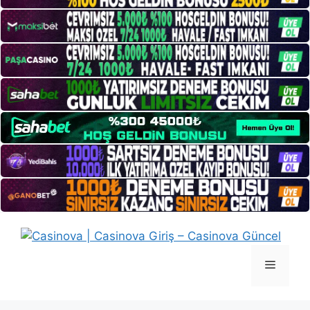
İçeriğe
atla
Menü