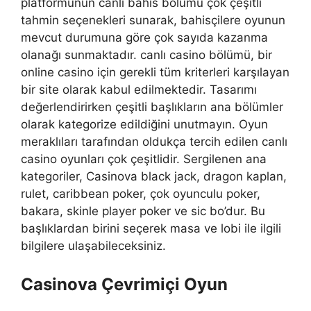
platformunun canlı bahis bölümü çok çeşitli
tahmin seçenekleri sunarak, bahisçilere oyunun
mevcut durumuna göre çok sayıda kazanma
olanağı sunmaktadır. canlı casino bölümü, bir
online casino için gerekli tüm kriterleri karşılayan
bir site olarak kabul edilmektedir. Tasarımı
değerlendirirken çeşitli başlıkların ana bölümler
olarak kategorize edildiğini unutmayın. Oyun
meraklıları tarafından oldukça tercih edilen canlı
casino oyunları çok çeşitlidir. Sergilenen ana
kategoriler, Casinova black jack, dragon kaplan,
rulet, caribbean poker, çok oyunculu poker,
bakara, skinle player poker ve sic bo’dur. Bu
başlıklardan birini seçerek masa ve lobi ile ilgili
bilgilere ulaşabileceksiniz.
Casinova Çevrimiçi Oyun