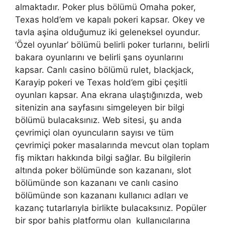
almaktadır. Poker plus bölümü Omaha poker,
Texas hold’em ve kapalı pokeri kapsar. Okey ve
tavla aşina olduğumuz iki geleneksel oyundur.
‘Özel oyunlar’ bölümü belirli poker turlarını, belirli
bakara oyunlarını ve belirli şans oyunlarını
kapsar. Canlı casino bölümü rulet, blackjack,
Karayip pokeri ve Texas hold’em gibi çeşitli
oyunları kapsar. Ana ekrana ulaştığınızda, web
sitenizin ana sayfasını simgeleyen bir bilgi
bölümü bulacaksınız. Web sitesi, şu anda
çevrimiçi olan oyuncuların sayısı ve tüm
çevrimiçi poker masalarında mevcut olan toplam
fiş miktarı hakkında bilgi sağlar. Bu bilgilerin
altında poker bölümünde son kazananı, slot
bölümünde son kazananı ve canlı casino
bölümünde son kazananı kullanıcı adları ve
kazanç tutarlarıyla birlikte bulacaksınız. Popüler
bir spor bahis platformu olan kullanıcılarına