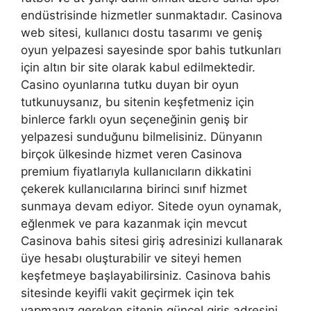
endüstrisinde hizmetler sunmaktadır. Casinova
web sitesi, kullanıcı dostu tasarımı ve geniş
oyun yelpazesi sayesinde spor bahis tutkunları
için altın bir site olarak kabul edilmektedir.
Casino oyunlarına tutku duyan bir oyun
tutkunuysanız, bu sitenin keşfetmeniz için
binlerce farklı oyun seçeneğinin geniş bir
yelpazesi sunduğunu bilmelisiniz. Dünyanın
birçok ülkesinde hizmet veren Casinova
premium fiyatlarıyla kullanıcıların dikkatini
çekerek kullanıcılarına birinci sınıf hizmet
sunmaya devam ediyor. Sitede oyun oynamak,
eğlenmek ve para kazanmak için mevcut
Casinova bahis sitesi giriş adresinizi kullanarak
üye hesabı oluşturabilir ve siteyi hemen
keşfetmeye başlayabilirsiniz. Casinova bahis
sitesinde keyifli vakit geçirmek için tek
yapmanız gereken sitenin güncel giriş adresini