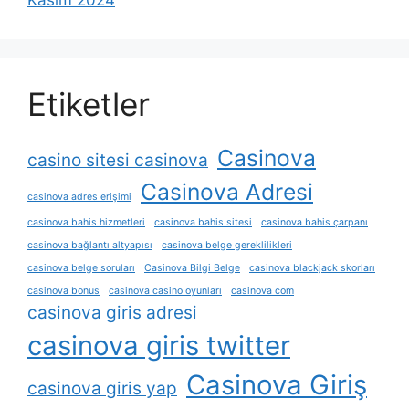
Kasım 2024
Etiketler
Casinova
casino sitesi casinova
Casinova Adresi
casinova adres erişimi
casinova bahis hizmetleri
casinova bahis sitesi
casinova bahis çarpanı
casinova bağlantı altyapısı
casinova belge gereklilikleri
casinova belge soruları
Casinova Bilgi Belge
casinova blackjack skorları
casinova bonus
casinova casino oyunları
casinova com
casinova giris adresi
casinova giris twitter
Casinova Giriş
casinova giris yap