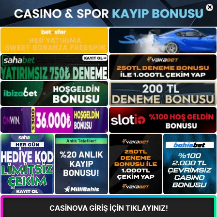
×
CASİNOVA GİRİŞ İÇİN TIKLAYINIZ!