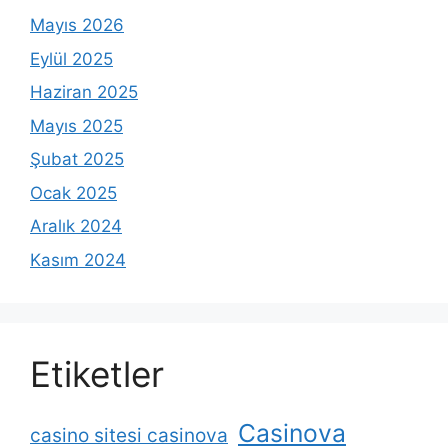
Mayıs 2026
Eylül 2025
Haziran 2025
Mayıs 2025
Şubat 2025
Ocak 2025
Aralık 2024
Kasım 2024
Etiketler
Casinova
casino sitesi casinova