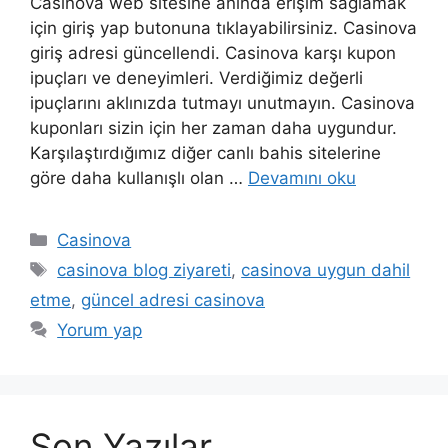
Casinova web sitesine anında erişim sağlamak
için giriş yap butonuna tıklayabilirsiniz. Casinova
giriş adresi güncellendi. Casinova karşı kupon
ipuçları ve deneyimleri. Verdiğimiz değerli
ipuçlarını aklınızda tutmayı unutmayın. Casinova
kuponları sizin için her zaman daha uygundur.
Karşılaştırdığımız diğer canlı bahis sitelerine
göre daha kullanışlı olan …
Devamını oku
Kategoriler
Casinova
Etiketler
casinova blog ziyareti
,
casinova uygun dahil
etme
,
güncel adresi casinova
Yorum yap
Son Yazılar