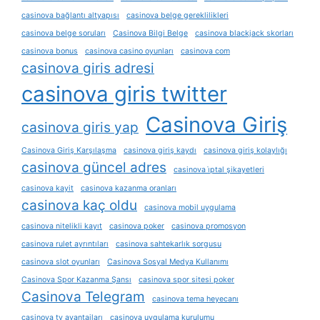
casinova bağlantı altyapısı
casinova belge gereklilikleri
casinova belge soruları
Casinova Bilgi Belge
casinova blackjack skorları
casinova bonus
casinova casino oyunları
casinova com
casinova giris adresi
casinova giris twitter
Casinova Giriş
casinova giris yap
Casinova Giriş Karşılaşma
casinova giriş kaydı
casinova giriş kolaylığı
casinova güncel adres
casinova i̇ptal şikayetleri
casinova kayit
casinova kazanma oranları
casinova kaç oldu
casinova mobil uygulama
casinova nitelikli kayıt
casinova poker
casinova promosyon
casinova rulet ayrıntıları
casinova sahtekarlık sorgusu
casinova slot oyunları
Casinova Sosyal Medya Kullanımı
Casinova Spor Kazanma Şansı
casinova spor sitesi poker
Casinova Telegram
casinova tema heyecanı
casinova tv avantajları
casinova uygulama kurulumu