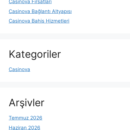
Casinova Fırsatları
Casinova Bağlantı Altyapısı
Casinova Bahis Hizmetleri
Kategoriler
Casinova
Arşivler
Temmuz 2026
Haziran 2026