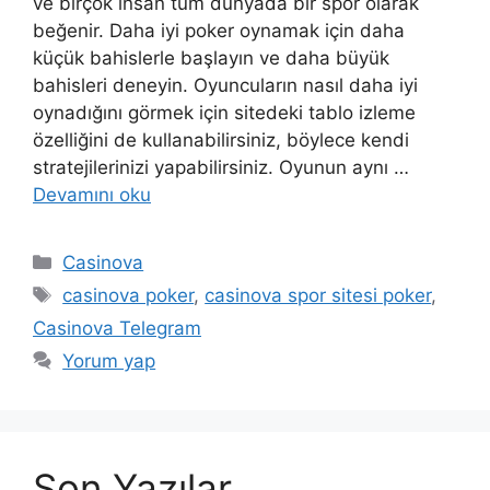
ve birçok insan tüm dünyada bir spor olarak
beğenir. Daha iyi poker oynamak için daha
küçük bahislerle başlayın ve daha büyük
bahisleri deneyin. Oyuncuların nasıl daha iyi
oynadığını görmek için sitedeki tablo izleme
özelliğini de kullanabilirsiniz, böylece kendi
stratejilerinizi yapabilirsiniz. Oyunun aynı …
Devamını oku
Kategoriler
Casinova
Etiketler
casinova poker
,
casinova spor sitesi poker
,
Casinova Telegram
Yorum yap
Son Yazılar