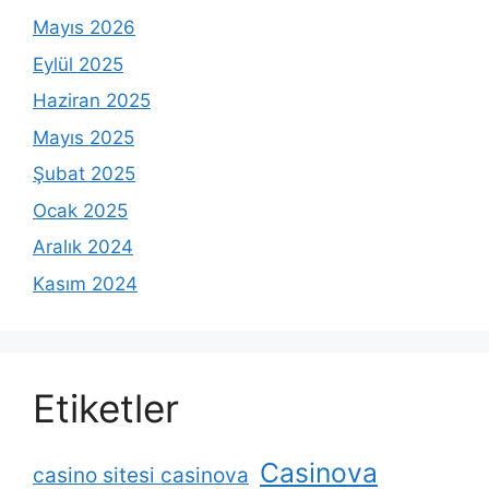
Mayıs 2026
Eylül 2025
Haziran 2025
Mayıs 2025
Şubat 2025
Ocak 2025
Aralık 2024
Kasım 2024
Etiketler
Casinova
casino sitesi casinova