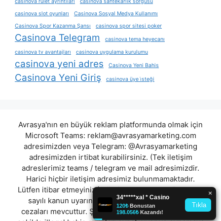
casinova rulet ayrıntıları
casinova sahtekarlık sorgusu
casinova slot oyunları
Casinova Sosyal Medya Kullanımı
Casinova Spor Kazanma Şansı
casinova spor sitesi poker
Casinova Telegram
casinova tema heyecanı
casinova tv avantajları
casinova uygulama kurulumu
casinova yeni adres
Casinova Yeni Bahis
Casinova Yeni Giriş
casinova üye i̇steği
Avrasya'nın en büyük reklam platformunda olmak için
Microsoft Teams:
reklam@avrasyamarketing.com
adresimizden veya Telegram: @Avrasyamarketing
adresimizden irtibat kurabilirsiniz. (Tek iletişim
adreslerimiz teams / telegram ve mail adresimizdir.
Harici hiçbir iletişim adresimiz bulunmamaktadır.
Lütfen itibar etmeyiniz.) Türkiye yasalarına göre 7258
sayılı kanun uyarınca yasa dışı bahis oynamanın
cezaları mevcuttur. Şu an bulunduğunuz site hiç bir