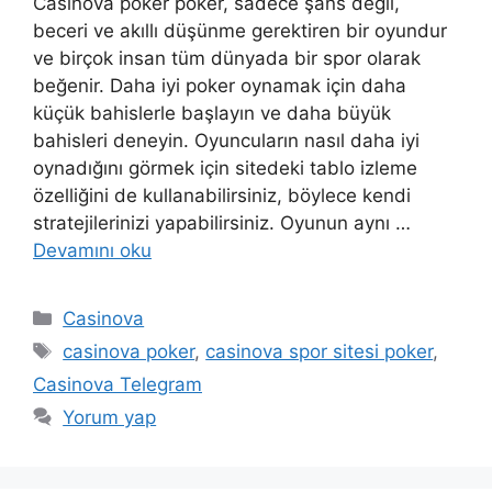
Casinova poker poker, sadece şans değil,
beceri ve akıllı düşünme gerektiren bir oyundur
ve birçok insan tüm dünyada bir spor olarak
beğenir. Daha iyi poker oynamak için daha
küçük bahislerle başlayın ve daha büyük
bahisleri deneyin. Oyuncuların nasıl daha iyi
oynadığını görmek için sitedeki tablo izleme
özelliğini de kullanabilirsiniz, böylece kendi
stratejilerinizi yapabilirsiniz. Oyunun aynı …
Devamını oku
Kategoriler
Casinova
Etiketler
casinova poker
,
casinova spor sitesi poker
,
Casinova Telegram
Yorum yap