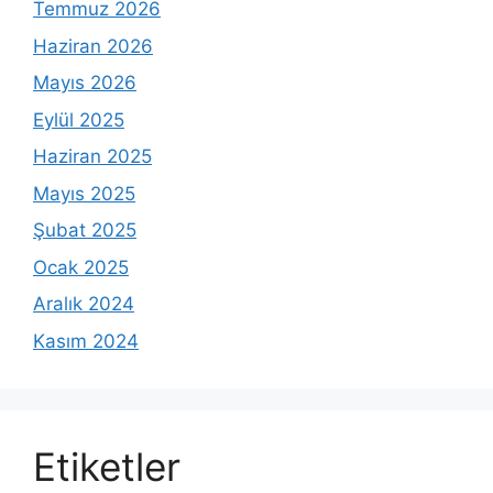
Temmuz 2026
Haziran 2026
Mayıs 2026
Eylül 2025
Haziran 2025
Mayıs 2025
Şubat 2025
Ocak 2025
Aralık 2024
Kasım 2024
Etiketler