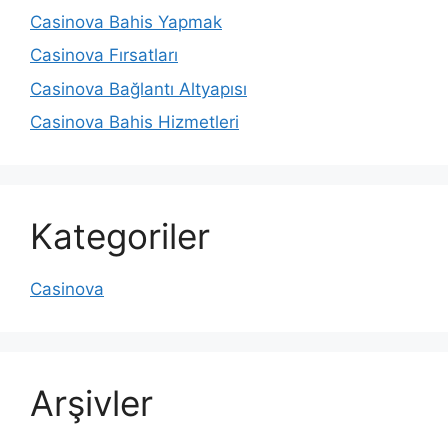
Casinova Bahis Yapmak
Casinova Fırsatları
Casinova Bağlantı Altyapısı
Casinova Bahis Hizmetleri
Kategoriler
Casinova
Arşivler