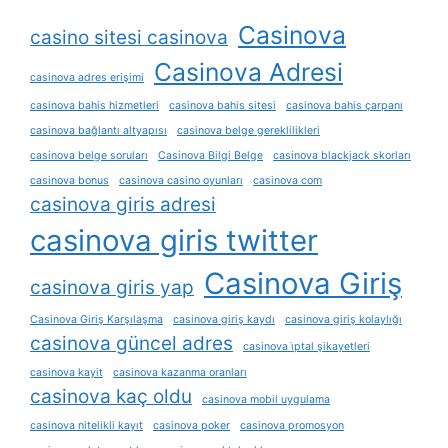
Casinova
casino sitesi casinova
Casinova Adresi
casinova adres erişimi
casinova bahis hizmetleri
casinova bahis sitesi
casinova bahis çarpanı
casinova bağlantı altyapısı
casinova belge gereklilikleri
casinova belge soruları
Casinova Bilgi Belge
casinova blackjack skorları
casinova bonus
casinova casino oyunları
casinova com
casinova giris adresi
casinova giris twitter
Casinova Giriş
casinova giris yap
Casinova Giriş Karşılaşma
casinova giriş kaydı
casinova giriş kolaylığı
casinova güncel adres
casinova i̇ptal şikayetleri
casinova kayit
casinova kazanma oranları
casinova kaç oldu
casinova mobil uygulama
casinova nitelikli kayıt
casinova poker
casinova promosyon