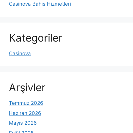
Casinova Bahis Hizmetleri
Kategoriler
Casinova
Arşivler
Temmuz 2026
Haziran 2026
Mayıs 2026
Eylül 2025