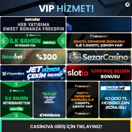
×
CASİNOVA GİRİŞ İÇİN TIKLAYINIZ!