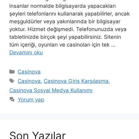
insanlar normalde bilgisayarda yapacakları
şeyleri telefonlarını kullanarak yapabilirler, ancak
meşguldürler veya yakınlarında bir bilgisayar
yoktur. Hizmet değişmedi. Telefonunuzda veya
tabletinizde birçok şeyi yapabilirsiniz. Sitenin
tüm içeriği, oyunları ve casinoları için tek …
Devamını oku
Kategoriler
Casinova
Etiketler
Casinova
,
Casinova Giriş Karşılaşma
,
Casinova Sosyal Medya Kullanımı
Yorum yap
Son Yazılar