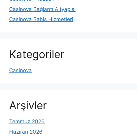
Casinova Bağlantı Altyapısı
Casinova Bahis Hizmetleri
Kategoriler
Casinova
Arşivler
Temmuz 2026
Haziran 2026