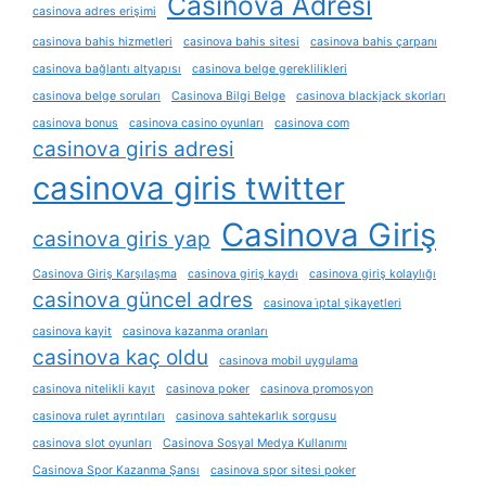
Casinova Adresi
casinova adres erişimi
casinova bahis hizmetleri
casinova bahis sitesi
casinova bahis çarpanı
casinova bağlantı altyapısı
casinova belge gereklilikleri
casinova belge soruları
Casinova Bilgi Belge
casinova blackjack skorları
casinova bonus
casinova casino oyunları
casinova com
casinova giris adresi
casinova giris twitter
Casinova Giriş
casinova giris yap
Casinova Giriş Karşılaşma
casinova giriş kaydı
casinova giriş kolaylığı
casinova güncel adres
casinova i̇ptal şikayetleri
casinova kayit
casinova kazanma oranları
casinova kaç oldu
casinova mobil uygulama
casinova nitelikli kayıt
casinova poker
casinova promosyon
casinova rulet ayrıntıları
casinova sahtekarlık sorgusu
casinova slot oyunları
Casinova Sosyal Medya Kullanımı
Casinova Spor Kazanma Şansı
casinova spor sitesi poker