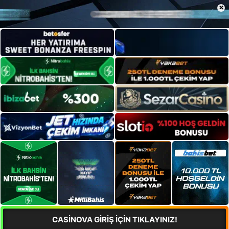
×
CASİNOVA GİRİŞ İÇİN TIKLAYINIZ!