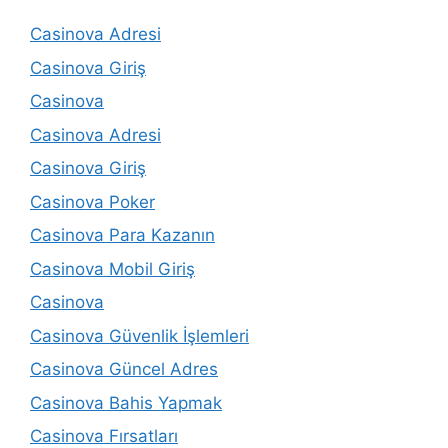
Casinova Adresi
Casinova Giriş
Casinova
Casinova Adresi
Casinova Giriş
Casinova Poker
Casinova Para Kazanın
Casinova Mobil Giriş
Casinova
Casinova Güvenlik İşlemleri
Casinova Güncel Adres
Casinova Bahis Yapmak
Casinova Fırsatları