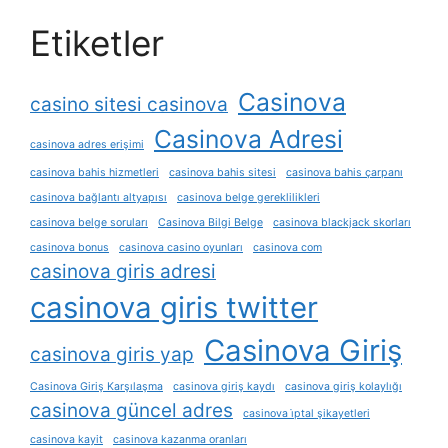
Etiketler
Casinova
casino sitesi casinova
Casinova Adresi
casinova adres erişimi
casinova bahis hizmetleri
casinova bahis sitesi
casinova bahis çarpanı
casinova bağlantı altyapısı
casinova belge gereklilikleri
casinova belge soruları
Casinova Bilgi Belge
casinova blackjack skorları
casinova bonus
casinova casino oyunları
casinova com
casinova giris adresi
casinova giris twitter
Casinova Giriş
casinova giris yap
Casinova Giriş Karşılaşma
casinova giriş kaydı
casinova giriş kolaylığı
casinova güncel adres
casinova i̇ptal şikayetleri
casinova kayit
casinova kazanma oranları