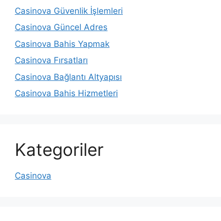
Casinova Güvenlik İşlemleri
Casinova Güncel Adres
Casinova Bahis Yapmak
Casinova Fırsatları
Casinova Bağlantı Altyapısı
Casinova Bahis Hizmetleri
Kategoriler
Casinova