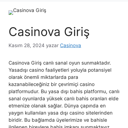
Casinova Giriş
Kasım 28, 2024
yazar
Casinova
Casinova Giriş canlı sanal oyun sunmaktadır.
Yasadışı casino faaliyetleri yoluyla potansiyel
olarak önemli miktarlarda para
kazanabileceğiniz bir çevrimiçi casino
platformudur. Bu yasa dışı bahis platformu, canlı
sanal oyunlarda yüksek canlı bahis oranları elde
etmenize olanak sağlar. Dünya çapında en
yaygın kullanılan yasa dışı casino sitelerinden
biridir. Bu bağlamda üyelerimize ve bahisle
ilgilenen bireylere bahis imkanı sunmaktayız.