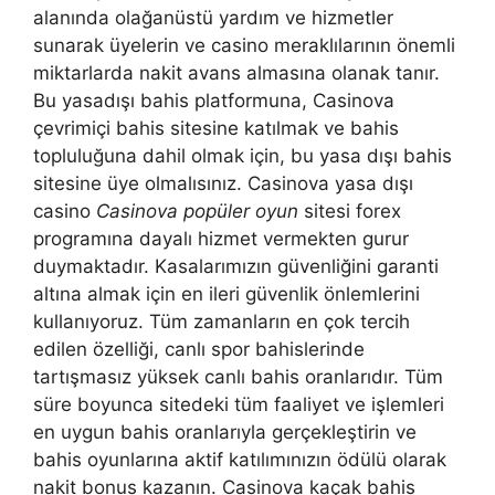
alanında olağanüstü yardım ve hizmetler
sunarak üyelerin ve casino meraklılarının önemli
miktarlarda nakit avans almasına olanak tanır.
Bu yasadışı bahis platformuna, Casinova
çevrimiçi bahis sitesine katılmak ve bahis
topluluğuna dahil olmak için, bu yasa dışı bahis
sitesine üye olmalısınız. Casinova yasa dışı
casino
Casinova popüler oyun
sitesi forex
programına dayalı hizmet vermekten gurur
duymaktadır. Kasalarımızın güvenliğini garanti
altına almak için en ileri güvenlik önlemlerini
kullanıyoruz. Tüm zamanların en çok tercih
edilen özelliği, canlı spor bahislerinde
tartışmasız yüksek canlı bahis oranlarıdır. Tüm
süre boyunca sitedeki tüm faaliyet ve işlemleri
en uygun bahis oranlarıyla gerçekleştirin ve
bahis oyunlarına aktif katılımınızın ödülü olarak
nakit bonus kazanın. Casinova kaçak bahis