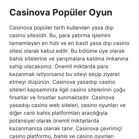
Casinova Popüler Oyun
Casinova popüler tarih kullanılan yasa dışı
casino sitesidir. Bu, para yatırma işlemini
tamamlayan en hızlı ve en basit yasa dışı casino
sitesi olarak kabul edilir. Bu bölüme üye olarak
bahis sitelerine ve yarışmalara katılma imkanına
sahip olacaksınız. Önemli miktarda para
kazanmak istiyorsanız bu siteyi seçip ziyaret
etmeyi düşünün. Casinova yasadışı casino
siteleri kapsamında ilgili casino sitelerinin çoğu
fırsatlar ve fırsatlar sunmaktadır. Casinova
yasadışı casino web siteleri, casino oyunları ve
diğer canlı bahis platformları aracılığıyla
potansiyel olarak önemli miktarlarda
kazanmanıza olanak tanır. Casinova çevrimiçi
casino platformu, bahis ve casino oyunları