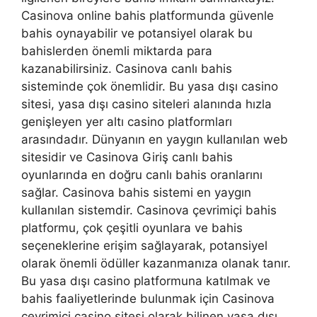
Casinova online bahis platformunda güvenle
bahis oynayabilir ve potansiyel olarak bu
bahislerden önemli miktarda para
kazanabilirsiniz. Casinova canlı bahis
sisteminde çok önemlidir. Bu yasa dışı casino
sitesi, yasa dışı casino siteleri alanında hızla
genişleyen yer altı casino platformları
arasındadır. Dünyanın en yaygın kullanılan web
sitesidir ve Casinova Giriş canlı bahis
oyunlarında en doğru canlı bahis oranlarını
sağlar. Casinova bahis sistemi en yaygın
kullanılan sistemdir. Casinova çevrimiçi bahis
platformu, çok çeşitli oyunlara ve bahis
seçeneklerine erişim sağlayarak, potansiyel
olarak önemli ödüller kazanmanıza olanak tanır.
Bu yasa dışı casino platformuna katılmak ve
bahis faaliyetlerinde bulunmak için Casinova
çevrimiçi casino sitesi olarak bilinen yasa dışı