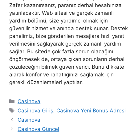
Zafer kazanırsanız, paranız derhal hesabınıza
yatırılacaktır. Web sitesi ve gerçek zamanlı
yardım bölümü, size yardımcı olmak için
güvenilir hizmet ve anında destek sunar. Destek
panelimiz, bize gönderilen mesajlara hızlı yanıt
verilmesini sağlayarak gerçek zamanlı yardım
sağlar. Bu sitede çok fazla sorun olacağını
öngörmesek de, ortaya çıkan sorunların derhal
çözüleceğini bilmek güven verici. Bunu dikkate
alarak konfor ve rahatlığınızı sağlamak için
gerekli düzenlemeleri yaptılar.
Kategoriler
Casinova
Etiketler
Casinova Giriş
,
Casinova Yeni Bonus Adresi
Casinova
Casinova Güncel