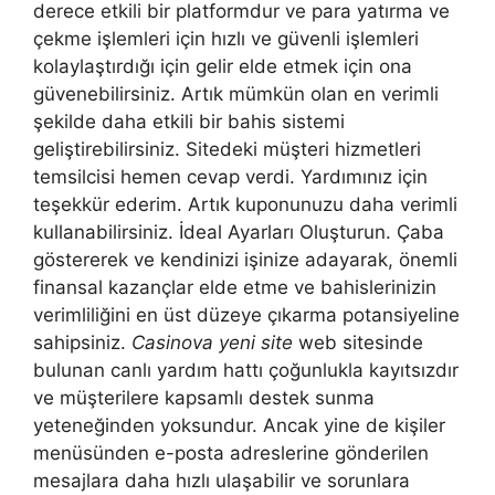
derece etkili bir platformdur ve para yatırma ve
çekme işlemleri için hızlı ve güvenli işlemleri
kolaylaştırdığı için gelir elde etmek için ona
güvenebilirsiniz. Artık mümkün olan en verimli
şekilde daha etkili bir bahis sistemi
geliştirebilirsiniz. Sitedeki müşteri hizmetleri
temsilcisi hemen cevap verdi. Yardımınız için
teşekkür ederim. Artık kuponunuzu daha verimli
kullanabilirsiniz. İdeal Ayarları Oluşturun. Çaba
göstererek ve kendinizi işinize adayarak, önemli
finansal kazançlar elde etme ve bahislerinizin
verimliliğini en üst düzeye çıkarma potansiyeline
sahipsiniz.
Casinova yeni site
web sitesinde
bulunan canlı yardım hattı çoğunlukla kayıtsızdır
ve müşterilere kapsamlı destek sunma
yeteneğinden yoksundur. Ancak yine de kişiler
menüsünden e-posta adreslerine gönderilen
mesajlara daha hızlı ulaşabilir ve sorunlara