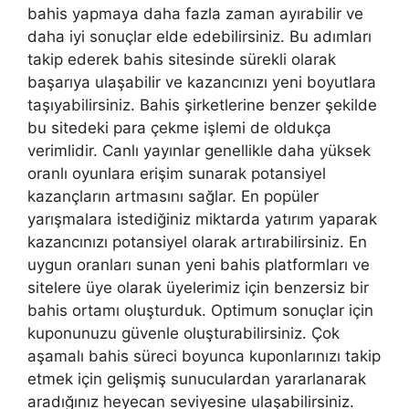
bahis yapmaya daha fazla zaman ayırabilir ve
daha iyi sonuçlar elde edebilirsiniz. Bu adımları
takip ederek bahis sitesinde sürekli olarak
başarıya ulaşabilir ve kazancınızı yeni boyutlara
taşıyabilirsiniz. Bahis şirketlerine benzer şekilde
bu sitedeki para çekme işlemi de oldukça
verimlidir. Canlı yayınlar genellikle daha yüksek
oranlı oyunlara erişim sunarak potansiyel
kazançların artmasını sağlar. En popüler
yarışmalara istediğiniz miktarda yatırım yaparak
kazancınızı potansiyel olarak artırabilirsiniz. En
uygun oranları sunan yeni bahis platformları ve
sitelere üye olarak üyelerimiz için benzersiz bir
bahis ortamı oluşturduk. Optimum sonuçlar için
kuponunuzu güvenle oluşturabilirsiniz. Çok
aşamalı bahis süreci boyunca kuponlarınızı takip
etmek için gelişmiş sunuculardan yararlanarak
aradığınız heyecan seviyesine ulaşabilirsiniz.