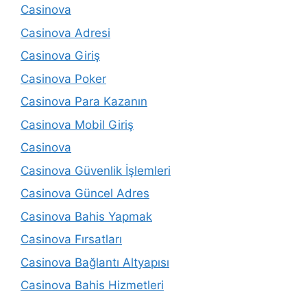
Casinova
Casinova Adresi
Casinova Giriş
Casinova Poker
Casinova Para Kazanın
Casinova Mobil Giriş
Casinova
Casinova Güvenlik İşlemleri
Casinova Güncel Adres
Casinova Bahis Yapmak
Casinova Fırsatları
Casinova Bağlantı Altyapısı
Casinova Bahis Hizmetleri